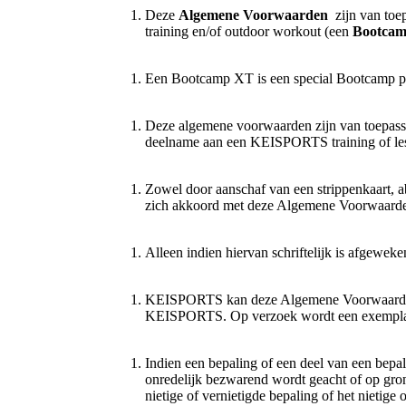
Deze
Algemene Voorwaarden
zijn van to
training en/of outdoor workout (een
Bootcamp
Een Bootcamp XT is een special Bootcamp 
Deze algemene voorwaarden zijn van toepass
deelname aan een KEISPORTS training of le
Zowel door aanschaf van een strippenkaart
zich akkoord met deze Algemene Voorwaard
Alleen indien hiervan schriftelijk is afgewe
KEISPORTS kan deze Algemene Voorwaarden van 
KEISPORTS. Op verzoek wordt een exemplaa
Indien een bepaling of een deel van een bepal
onredelijk bezwarend wordt geacht of op grond 
nietige of vernietigde bepaling of het nietig