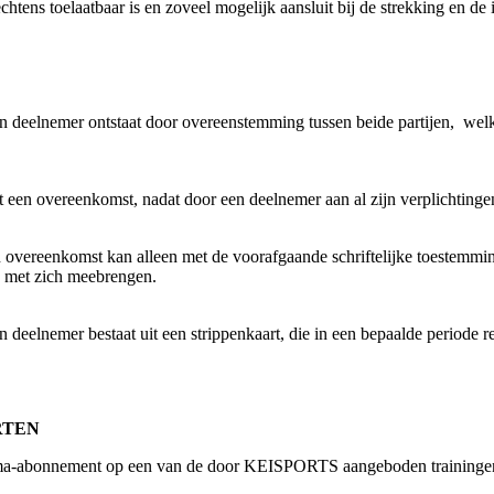
htens toelaatbaar is en zoveel mogelijk aansluit bij de strekking en de 
elnemer ontstaat door overeenstemming tussen beide partijen, welke 
en overeenkomst, nadat door een deelnemer aan al zijn verplichtingen
n overeenkomst kan alleen met de voorafgaande schriftelijke toestem
 met zich meebrengen.
elnemer bestaat uit een strippenkaart, die in een bepaalde periode re
RTEN
-abonnement op een van de door KEISPORTS aangeboden trainingen of