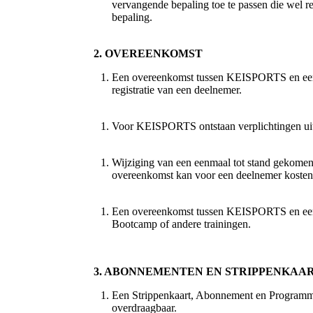
vervangende bepaling toe te passen die wel rec
bepaling.
2. OVEREENKOMST
Een overeenkomst tussen KEISPORTS en een de
registratie van een deelnemer.
Voor KEISPORTS ontstaan verplichtingen uit e
Wijziging van een eenmaal tot stand gekome
overeenkomst kan voor een deelnemer kosten
Een overeenkomst tussen KEISPORTS en een de
Bootcamp of andere trainingen.
3. ABONNEMENTEN EN STRIPPENKAA
Een Strippenkaart, Abonnement en Programma
overdraagbaar.