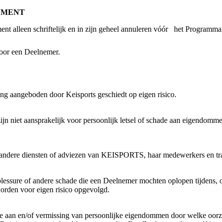
EMENT
 alleen schriftelijk en in zijn geheel annuleren vóór het Programma
voor een Deelnemer.
g aangeboden door Keisports geschiedt op eigen risico.
n niet aansprakelijk voor persoonlijk letsel of schade aan eigendom
 andere diensten of adviezen van KEISPORTS, haar medewerkers en tra
lessure of andere schade die een Deelnemer mochten oplopen tijdens, 
 worden voor eigen risico opgevolgd.
 aan en/of vermissing van persoonlijke eigendommen door welke oorzaa