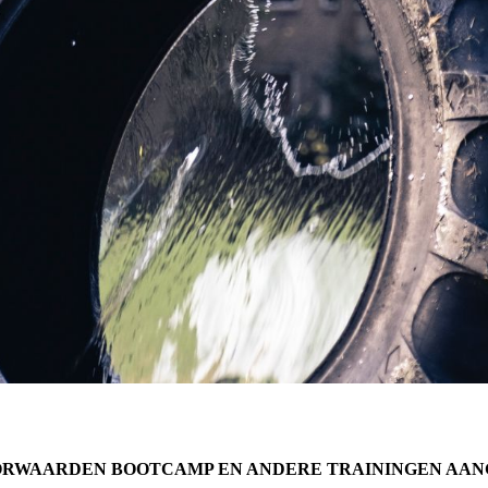
OORWAARDEN BOOTCAMP EN ANDERE TRAININGEN AAN