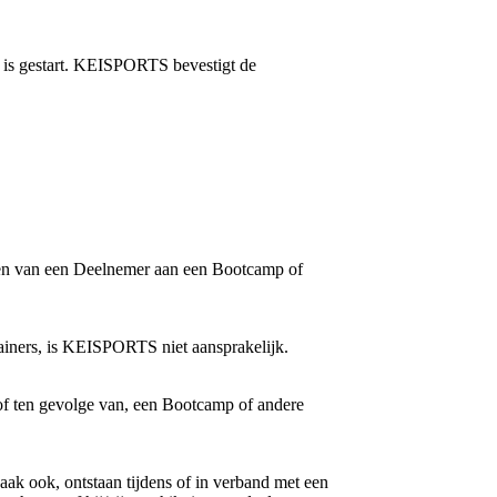
 is gestart. KEISPORTS bevestigt de
men van een Deelnemer aan een Bootcamp of
iners, is KEISPORTS niet aansprakelijk.
of ten gevolge van, een Bootcamp of andere
k ook, ontstaan tijdens of in verband met een