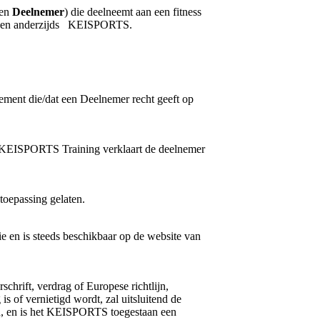
een
Deelnemer
) die deelneemt aan een fitness
S en anderzijds KEISPORTS.
ent die/dat een Deelnemer recht geeft op
 KEISPORTS Training verklaart de deelnemer
toepassing gelaten.
e en is steeds beschikbaar op de website van
chrift, verdrag of Europese richtlijn,
is of vernietigd wordt, zal uitsluitend de
jven, en is het KEISPORTS toegestaan een