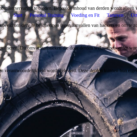
bruikerservaring te bieden. Bepaalde inhoud van derden wordt alleen 
Start
Personal Training
Voeding en Fit
Tarieven
Or
rbeeld om deze te beschermen tegen aanvallen van hackers en om te zor
aliseren. Dit omvat statistieken die door derden websitebeheerder wor
n verantwoordelijkheid wordt geleverd. Deze derden kunnen hun eigen c