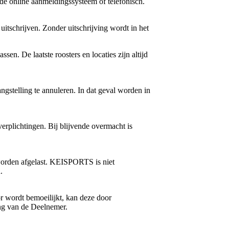
e online aanmeldingssysteem of telefonisch.
tschrijven. Zonder uitschrijving wordt in het
en. De laatste roosters en locaties zijn altijd
angstelling te annuleren. In dat geval worden in
lichtingen. Bij blijvende overmacht is
worden afgelast. KEISPORTS is niet
.
r wordt bemoeilijkt, kan deze door
ng van de Deelnemer.