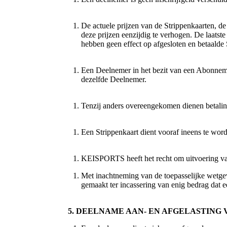
De actuele prijzen van de Strippenkaarten
deze prijzen eenzijdig te verhogen. De laats
hebben geen effect op afgesloten en betaa
Een Deelnemer in het bezit van een Abonne
dezelfde Deelnemer.
Tenzij anders overeengekomen dienen betali
Een Strippenkaart dient vooraf ineens te word
KEISPORTS heeft het recht om uitvoering van 
Met inachtneming van de toepasselijke wetg
gemaakt ter incassering van enig bedrag d
5. DEELNAME AAN- EN AFGELASTING