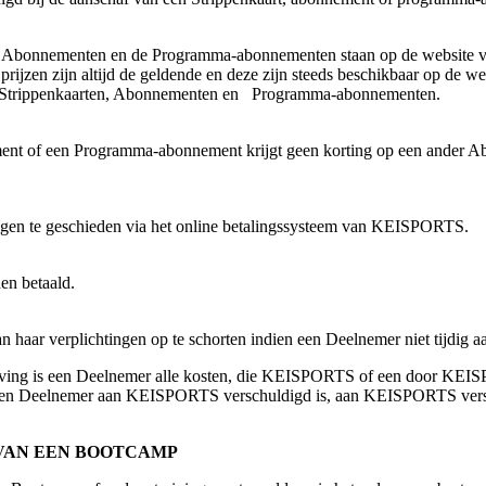
, de Abonnementen en de Programma-abonnementen staan op de websi
te prijzen zijn altijd de geldende en deze zijn steeds beschikbaar op d
lde Strippenkaarten, Abonnementen en Programma-abonnementen.
ment of een Programma-abonnement krijgt geen korting op een ander
ngen te geschieden via het online betalingssysteem van KEISPORTS.
en betaald.
haar verplichtingen op te schorten indien een Deelnemer niet tijdig aa
eving is een Deelnemer alle kosten, die KEISPORTS of een door KEISP
at een Deelnemer aan KEISPORTS verschuldigd is, aan KEISPORTS ver
 VAN EEN BOOTCAMP