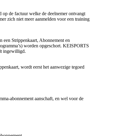
d op de factuur welke de deelnemer ontvangt
er zich niet meer aanmelden voor een training
 van een Strippenkaart, Abonnement en
an Programma’s) worden opgeschort. KEISPORTS
t ingewilligd.
ppenkaart, wordt eerst het aanwezige tegoed
amma-abonnement aanschaft, en wel voor de
-abonnement.