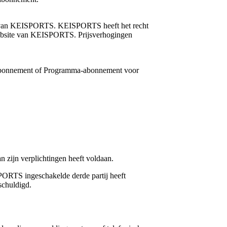
te van KEISPORTS. KEISPORTS heeft het recht
e website van KEISPORTS. Prijsverhogingen
 Abonnement of Programma-abonnement voor
n zijn verplichtingen heeft voldaan.
ORTS ingeschakelde derde partij heeft
schuldigd.