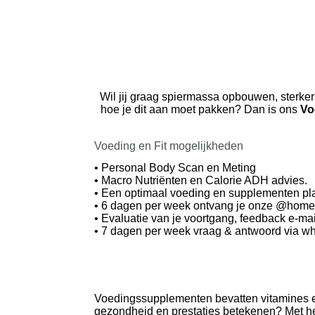
Wil jij graag spiermassa opbouwen, sterker
hoe je dit aan moet pakken? Dan is ons
Vo
Voeding en Fit mogelijkheden
• Personal Body Scan en Meting
•
Macro Nutriënten en Calorie ADH advies.
• Een optimaal voeding en supplementen pl
• 6 dagen per week ontvang je onze @home t
• Evaluatie van je voortgang, feedback e-ma
• 7 dagen per week vraag & antwoord via wh
Voedingssupplementen bevatten vitamines en
gezondheid en prestaties betekenen?
Met he