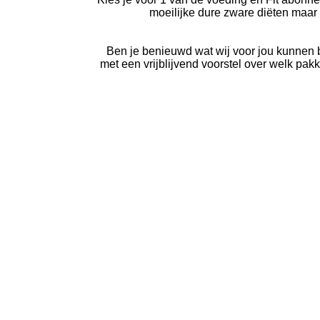
moeilijke dure zware diëten maar e
Ben je benieuwd wat wij voor jou kunnen 
met een vrijblijvend voorstel over welk pak