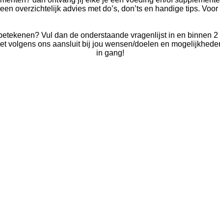
en overzichtelijk advies met do’s, don’ts en handige tips. Voor 
betekenen? Vul dan de onderstaande vragenlijst in en binnen 2
ket volgens ons aansluit bij jou wensen/doelen en mogelijkheden
in gang!